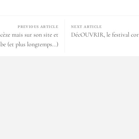
PREVIOUS ARTICLE
NEXT ARTICLE
èze mais sur son site et
DécOUVRIR, le festival corr
be (et plus longtemps...)