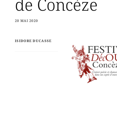
de Concèze
20 MAI 2020
ISIDORE DUCASSE