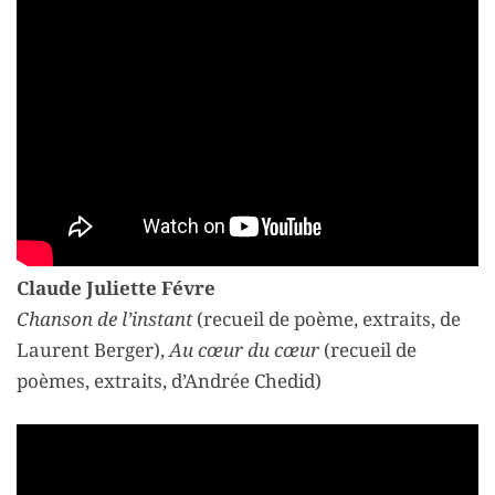
Claude Juliette Févre
Chanson de l’instant
(recueil de poème, extraits, de
Laurent Berger),
Au cœur du cœur
(recueil de
poèmes, extraits, d’Andrée Chedid)