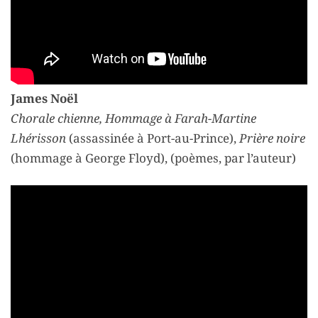
James Noël
Chorale chienne, Hommage à Farah-Martine
Lhérisson
(assassinée à Port-au-Prince),
Prière noire
(hommage à George Floyd), (poèmes, par l’auteur)