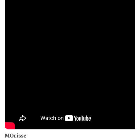
MOrisse