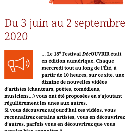
Du 3 juin au 2 septembre
2020
e
… Le 18
Festival
Déc
OUVRIR était
en édition numérique. Chaque
mercredi tout au long de l’Été, à
partir de 10 heures, sur ce site, une
dizaine de nouvelles vidéos
d’artistes (chanteurs, poètes, comédiens,
musiciens…) vous ont été proposées en s’ajoutant
régulièrement les unes aux autres.
Si vous découvrez aujourd’hui ces vidéos, vous
reconnaîtrez certains artistes, vous en découvrirez
d’autres, parfois vous en découvrirez que vous
pensiez bien connaître.*