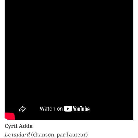
Cyril Adda
Le taulard
(chanson, par l’auteur)