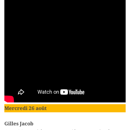
Mercredi 26 août
Gilles Jacob