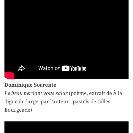
Dominique Sorrente
Le beau perdant vous salue
(poème, extrait de À la
digue du large, par l’auteur ; pastels de Gilles
Bourgeade)