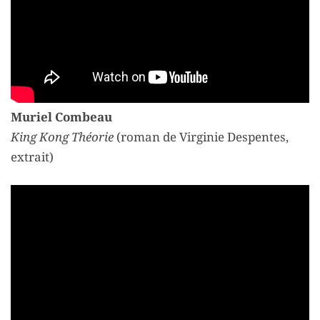
Muriel Combeau
King Kong Théorie
(roman de Virginie Despentes,
extrait)