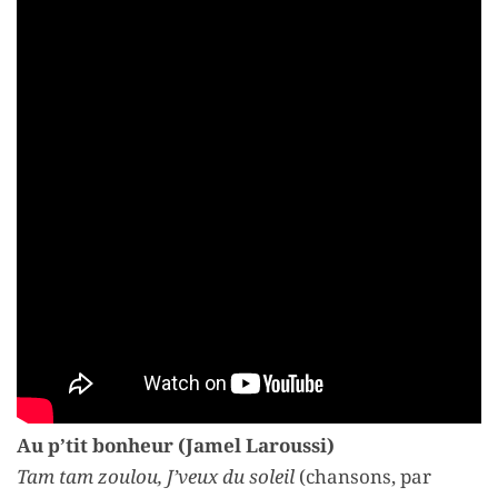
Au p’tit bonheur (Jamel Laroussi)
Tam tam zoulou, J’veux du soleil
(chansons, par