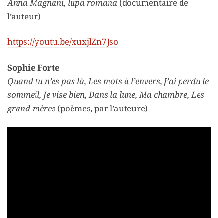
Anna Magnani, lupa romana
(documentaire de
l’auteur)
https://youtu.be/xuxjlZn7Jso
Sophie Forte
Quand tu n’es pas là, Les mots à l’envers, J’ai perdu le
sommeil, Je vise bien, Dans la lune, Ma chambre, Les
grand-mères
(poèmes, par l’auteure)