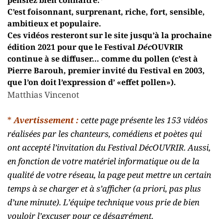
C’est foisonnant, surprenant, riche, fort, sensible,
ambitieux et populaire.
Ces vidéos resteront sur le site jusqu’à la prochaine
édition 2021 pour que le Festival
Déc
OUVRIR
continue à se diffuser… comme du pollen (c’est à
Pierre Barouh, premier invité du Festival en 2003,
que l’on doit l’expression d’ «effet pollen»).
Matthias Vincenot
*
Avertissement :
cette page présente les 153 vidéos
réalisées par les chanteurs, comédiens et poètes qui
ont accepté l’invitation du Festival DécOUVRIR. Aussi,
en fonction de votre matériel informatique ou de la
qualité de votre réseau, la page peut mettre un certain
temps à se charger et à s’afficher (a priori, pas plus
d’une minute). L’équipe technique vous prie de bien
vouloir l’excuser pour ce désagrément.