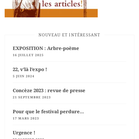
NOUVEAU ET INTÉRESSANT
EXPOSITION : Arbre-poème
16 JUILLET 2025
22, v’là l’expo !
5 JUIN 2024
Concèze 2023 : revue de presse
21 SEPTEMBRE 2023
Pour que le festival perdure…
17 MARS 2023
Urgence !