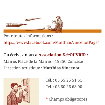
Pour toutes informations :
https://www.facebook.com/MatthiasVincenotPage/
Ou écrivez-nous à
Association
Déc
OUVRIR :
Mairie,
Place de la Mairie –
19350 Concèze
Direction artistique :
Matthias Vincenot
Tél. : 05 55 25 51 61
Tél. : 06 60 26 68 00
*
Champs obligatoires