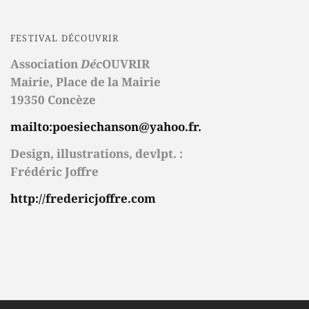
FESTIVAL DÉCOUVRIR
Association
Déc
OUVRIR
Mairie,
Place de la Mairie
19350 Concèze
mailto:poesiechanson@yahoo.fr.
Design, illustrations, devlpt. :
Frédéric Joffre
http://fredericjoffre.com