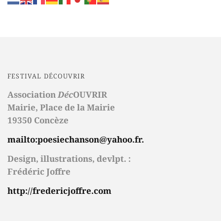
FESTIVAL DÉCOUVRIR
Association
Déc
OUVRIR
Mairie,
Place de la Mairie
19350 Concèze
mailto:poesiechanson@yahoo.fr.
Design, illustrations, devlpt. :
Frédéric Joffre
http://fredericjoffre.com