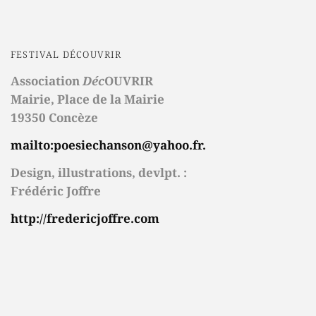
FESTIVAL DÉCOUVRIR
Association
Déc
OUVRIR
Mairie,
Place de la Mairie
19350 Concèze
mailto:poesiechanson@yahoo.fr.
Design, illustrations, devlpt. :
Frédéric Joffre
http://fredericjoffre.com