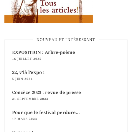
NOUVEAU ET INTÉRESSANT
EXPOSITION : Arbre-poème
16 JUILLET 2025
22, v’là l’expo !
5 JUIN 2024
Concèze 2023 : revue de presse
21 SEPTEMBRE 2023
Pour que le festival perdure…
17 MARS 2023