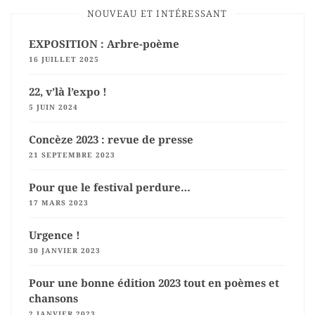
NOUVEAU ET INTÉRESSANT
EXPOSITION : Arbre-poème
16 JUILLET 2025
22, v’là l’expo !
5 JUIN 2024
Concèze 2023 : revue de presse
21 SEPTEMBRE 2023
Pour que le festival perdure…
17 MARS 2023
Urgence !
30 JANVIER 2023
Pour une bonne édition 2023 tout en poèmes et
chansons
2 JANVIER 2023