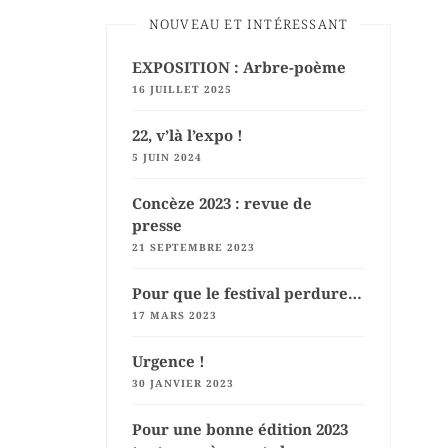
NOUVEAU ET INTÉRESSANT
EXPOSITION : Arbre-poème
16 JUILLET 2025
22, v’là l’expo !
5 JUIN 2024
Concèze 2023 : revue de
presse
21 SEPTEMBRE 2023
Pour que le festival perdure…
17 MARS 2023
Urgence !
30 JANVIER 2023
Pour une bonne édition 2023