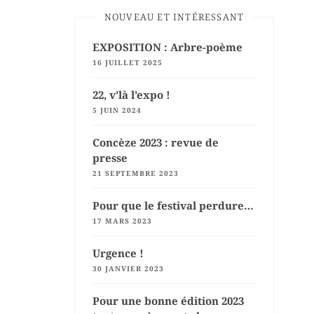
NOUVEAU ET INTÉRESSANT
EXPOSITION : Arbre-poème
16 JUILLET 2025
22, v’là l’expo !
5 JUIN 2024
Concèze 2023 : revue de
presse
21 SEPTEMBRE 2023
Pour que le festival perdure…
17 MARS 2023
Urgence !
30 JANVIER 2023
Pour une bonne édition 2023