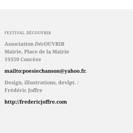
FESTIVAL DÉCOUVRIR
Association
Déc
OUVRIR
Mairie,
Place de la Mairie
19350 Concèze
mailto:poesiechanson@yahoo.fr.
Design, illustrations, devlpt. :
Frédéric Joffre
http://fredericjoffre.com