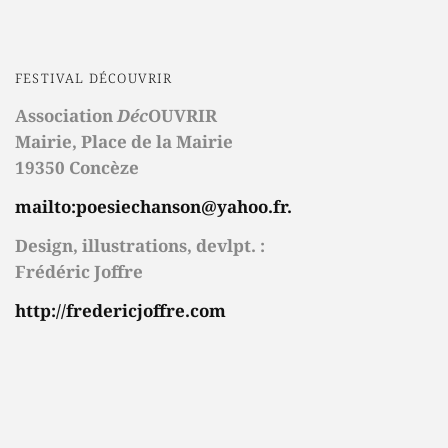
FESTIVAL DÉCOUVRIR
Association
Déc
OUVRIR
Mairie,
Place de la Mairie
19350 Concèze
mailto:poesiechanson@yahoo.fr.
Design, illustrations, devlpt. :
Frédéric Joffre
http://fredericjoffre.com