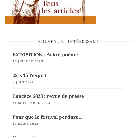
NOUVEAU ET INTÉRESSANT
EXPOSITION : Arbre-poème
16 JUILLET 2025
22, v’là l’expo !
5 JUIN 2024
Concèze 2023 : revue de presse
21 SEPTEMBRE 2023
Pour que le festival perdure…
17 MARS 2023