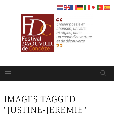
IMAGES TAGGED
"JUSTINE-JEREMIE"