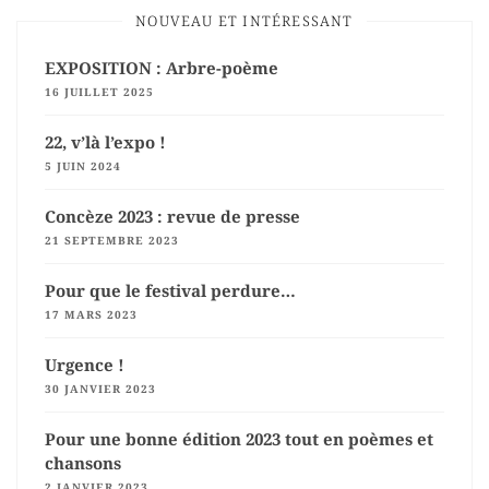
NOUVEAU ET INTÉRESSANT
EXPOSITION : Arbre-poème
16 JUILLET 2025
22, v’là l’expo !
5 JUIN 2024
Concèze 2023 : revue de presse
21 SEPTEMBRE 2023
Pour que le festival perdure…
17 MARS 2023
Urgence !
30 JANVIER 2023
Pour une bonne édition 2023 tout en poèmes et
chansons
2 JANVIER 2023