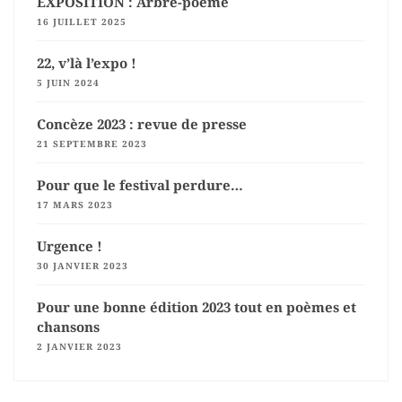
EXPOSITION : Arbre-poème
16 JUILLET 2025
22, v’là l’expo !
5 JUIN 2024
Concèze 2023 : revue de presse
21 SEPTEMBRE 2023
Pour que le festival perdure…
17 MARS 2023
Urgence !
30 JANVIER 2023
Pour une bonne édition 2023 tout en poèmes et
chansons
2 JANVIER 2023