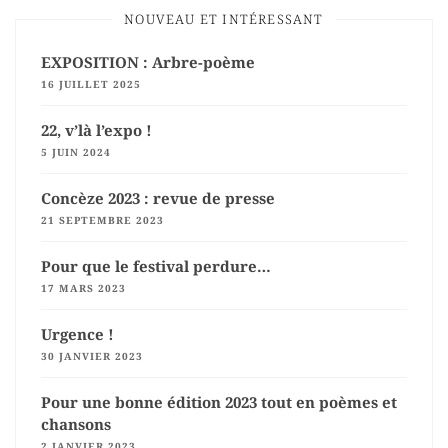
NOUVEAU ET INTÉRESSANT
EXPOSITION : Arbre-poème
16 JUILLET 2025
22, v’là l’expo !
5 JUIN 2024
Concèze 2023 : revue de presse
21 SEPTEMBRE 2023
Pour que le festival perdure…
17 MARS 2023
Urgence !
30 JANVIER 2023
Pour une bonne édition 2023 tout en poèmes et
chansons
2 JANVIER 2023