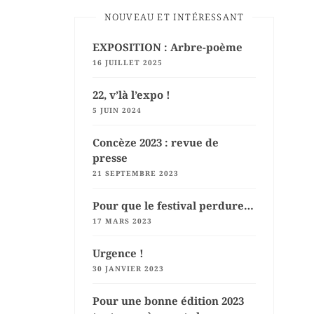
NOUVEAU ET INTÉRESSANT
EXPOSITION : Arbre-poème
16 JUILLET 2025
22, v’là l’expo !
5 JUIN 2024
Concèze 2023 : revue de
presse
21 SEPTEMBRE 2023
Pour que le festival perdure…
17 MARS 2023
Urgence !
30 JANVIER 2023
Pour une bonne édition 2023