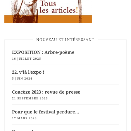
NOUVEAU ET INTÉRESSANT
EXPOSITION : Arbre-poème
16 JUILLET 2025
22, v’là l’expo !
5 JUIN 2024
Concèze 2023 : revue de presse
21 SEPTEMBRE 2023
Pour que le festival perdure…
17 MARS 2023