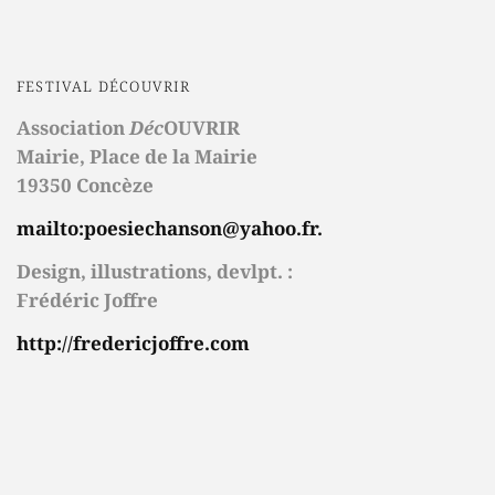
FESTIVAL DÉCOUVRIR
Association
Déc
OUVRIR
Mairie,
Place de la Mairie
19350 Concèze
mailto:poesiechanson@yahoo.fr.
Design, illustrations, devlpt. :
Frédéric Joffre
http://fredericjoffre.com