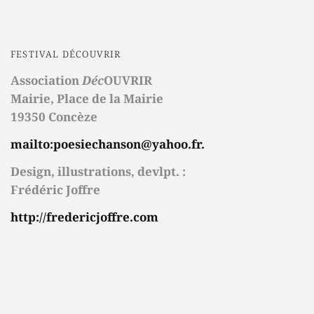
FESTIVAL DÉCOUVRIR
Association
Déc
OUVRIR
Mairie,
Place de la Mairie
19350 Concèze
mailto:poesiechanson@yahoo.fr.
Design, illustrations, devlpt. :
Frédéric Joffre
http://fredericjoffre.com