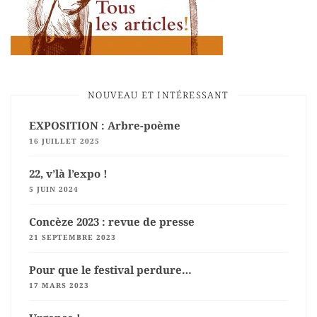
NOUVEAU ET INTÉRESSANT
EXPOSITION : Arbre-poème
16 JUILLET 2025
22, v’là l’expo !
5 JUIN 2024
Concèze 2023 : revue de presse
21 SEPTEMBRE 2023
Pour que le festival perdure…
17 MARS 2023