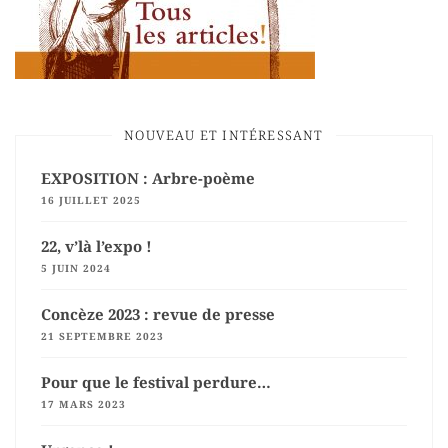
NOUVEAU ET INTÉRESSANT
EXPOSITION : Arbre-poème
16 JUILLET 2025
22, v’là l’expo !
5 JUIN 2024
Concèze 2023 : revue de presse
21 SEPTEMBRE 2023
Pour que le festival perdure…
17 MARS 2023