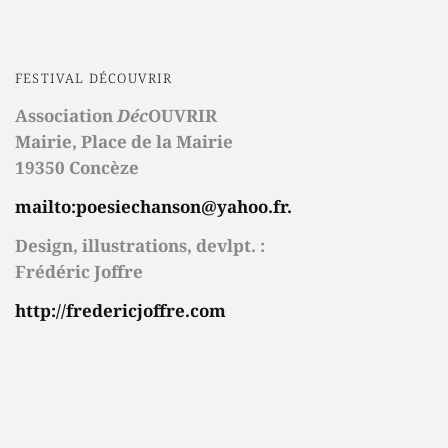
FESTIVAL DÉCOUVRIR
Association
Déc
OUVRIR
Mairie,
Place de la Mairie
19350 Concèze
mailto:poesiechanson@yahoo.fr.
Design, illustrations, devlpt. :
Frédéric Joffre
http://fredericjoffre.com