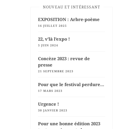
NOUVEAU ET INTÉRESSANT
EXPOSITION : Arbre-poème
16 JUILLET 2025
22, v’là l’expo !
5 JUIN 2024
Concèze 2023 : revue de
presse
21 SEPTEMBRE 2023
Pour que le festival perdure…
17 MARS 2023
Urgence !
30 JANVIER 2023
Pour une bonne édition 2023